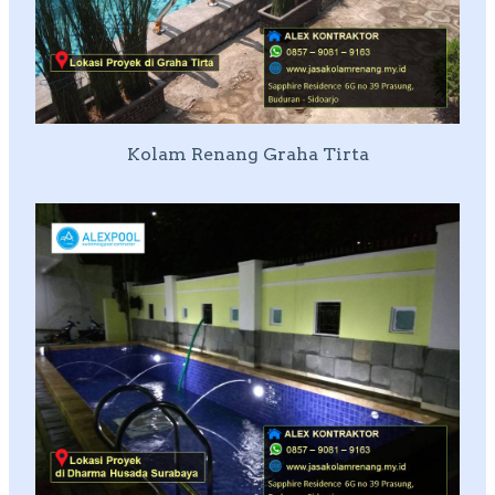
Kolam Renang Graha Tirta