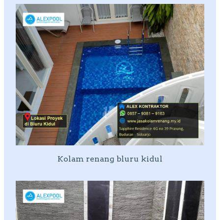
Kolam renang bluru kidul